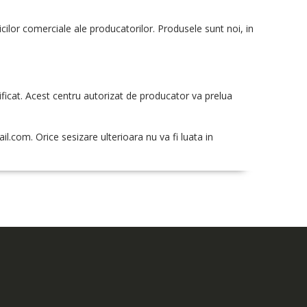
icilor comerciale ale producatorilor. Produsele sunt noi, in
ificat. Acest centru autorizat de producator va prelua
ail.com
. Orice sesizare ulterioara nu va fi luata in