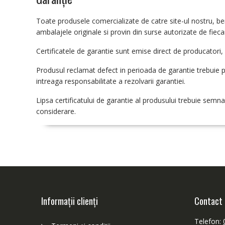
Toate produsele comercializate de catre site-ul nostru, bene
ambalajele originale si provin din surse autorizate de fieca
Certificatele de garantie sunt emise direct de producatori,
Produsul reclamat defect in perioada de garantie trebuie pr
intreaga responsabilitate a rezolvarii garantiei.
Lipsa certificatului de garantie al produsului trebuie semn
considerare.
Informații clienți
Contact
Telefon: