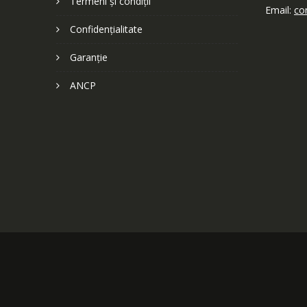
Termeni și condiții
Email:
co
Confidențialitate
Garanție
ANCP