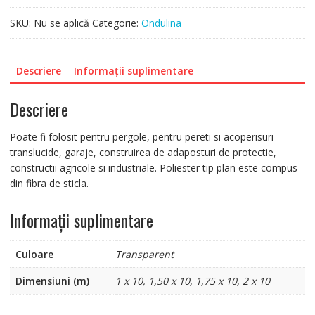
SKU:
Nu se aplică
Categorie:
Ondulina
Descriere
Informații suplimentare
Descriere
Poate fi folosit pentru pergole, pentru pereti si acoperisuri
translucide, garaje, construirea de adaposturi de protectie,
constructii agricole si industriale. Poliester tip plan este compus
din fibra de sticla.
Informații suplimentare
Culoare
Transparent
Dimensiuni (m)
1 x 10, 1,50 x 10, 1,75 x 10, 2 x 10