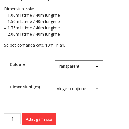
Dimensiuni rola:
– 1,00m latime / 40m lungime.
– 1,50m latime / 40m lungime.
– 1,75m latime / 40m lungime.
– 2,00m latime / 40m lungime.
Se pot comanda cate 10m liniari.
Culoare
Dimensiuni (m)
Cantitate
Adaugă în coș
Poliester
plan