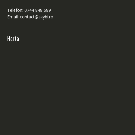
Telefon:
0744 848 689
Email:
contact@skybi.ro
Harta